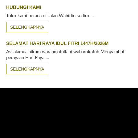
HUBUNGI KAMI
Toko kami berada di Jalan Wahidin sudiro ...
SELENGKAPNYA
SELAMAT HARI RAYA IDUL FITRI 1447H/2026M
Assalamualaikum warahmatullahi wabarokatuh Menyambut
perayaan Hari Raya ...
SELENGKAPNYA