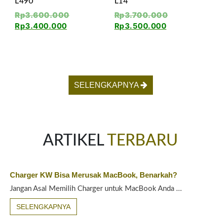
L490
L14
Rp
3.600.000
Rp
3.700.000
Rp
3.400.000
Rp
3.500.000
SELENGKAPNYA
ARTIKEL
TERBARU
Charger KW Bisa Merusak MacBook, Benarkah?
Jangan Asal Memilih Charger untuk MacBook Anda ...
SELENGKAPNYA