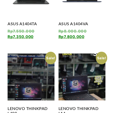
ASUS A1404TA
ASUS A1404VA
Rp
7.550.000
Rp
8.000.000
Rp
7.350.000
Rp
7.800.000
Sale!
Sale!
LENOVO THINKPAD
LENOVO THINKPAD