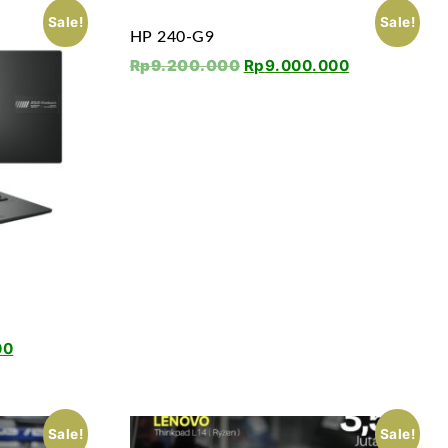
Sale!
Sale!
HP 240-G9
Rp
9.200.000
Rp
9.000.000
00
Sale!
Sale!