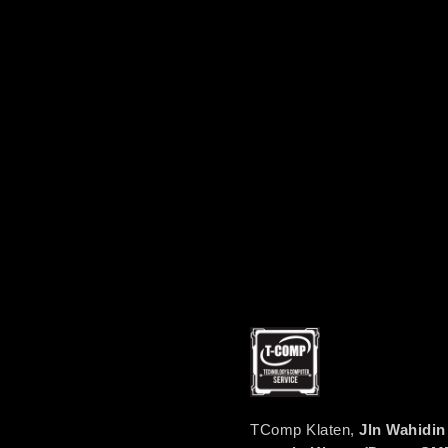
TComp Klaten,
Jln Wahidin