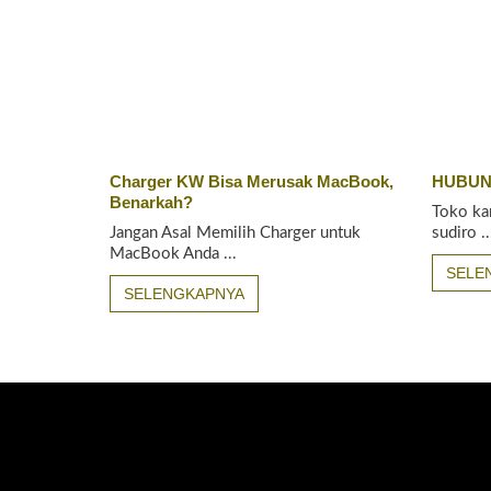
Charger KW Bisa Merusak MacBook,
HUBUN
Benarkah?
Toko ka
Jangan Asal Memilih Charger untuk
sudiro ..
MacBook Anda ...
SELE
SELENGKAPNYA