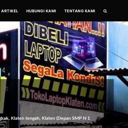
ARTIKEL
HUBUNGI KAMI
TENTANG KAMI
gkak, Klaten tengah, Klaten (Depan SMP N 1