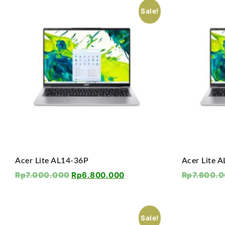
Sale!
Acer Lite AL14-36P
Acer Lite 
Rp
7.000.000
Rp
6.800.000
Rp
7.600.
Sale!