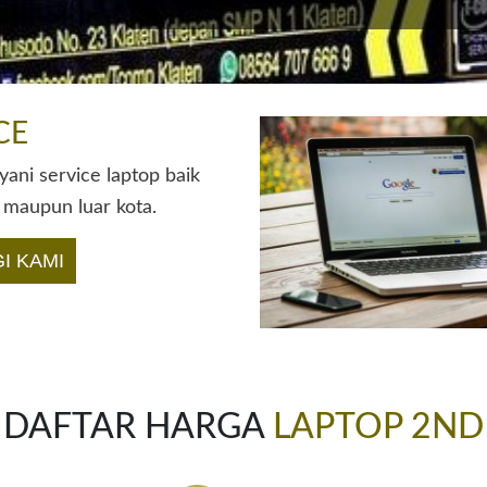
CE
ani service laptop baik
 maupun luar kota.
I KAMI
DAFTAR HARGA
LAPTOP 2ND