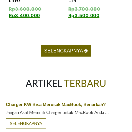
L490
L14
Rp
3.600.000
Rp
3.700.000
Rp
3.400.000
Rp
3.500.000
SELENGKAPNYA
ARTIKEL
TERBARU
Charger KW Bisa Merusak MacBook, Benarkah?
Jangan Asal Memilih Charger untuk MacBook Anda ...
SELENGKAPNYA