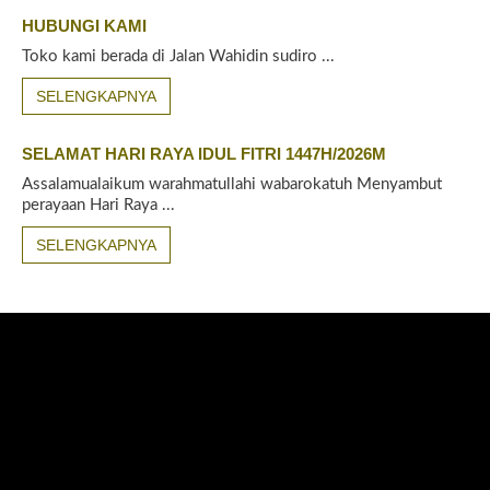
HUBUNGI KAMI
Toko kami berada di Jalan Wahidin sudiro ...
SELENGKAPNYA
SELAMAT HARI RAYA IDUL FITRI 1447H/2026M
Assalamualaikum warahmatullahi wabarokatuh Menyambut
perayaan Hari Raya ...
SELENGKAPNYA