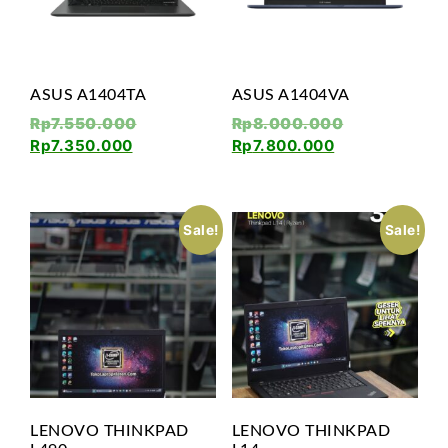
ASUS A1404TA
ASUS A1404VA
Rp
7.550.000
Rp
8.000.000
Rp
7.350.000
Rp
7.800.000
Sale!
Sale!
LENOVO THINKPAD
LENOVO THINKPAD