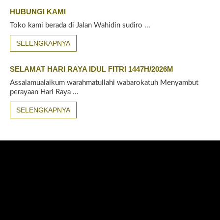
HUBUNGI KAMI
Toko kami berada di Jalan Wahidin sudiro ...
SELENGKAPNYA
SELAMAT HARI RAYA IDUL FITRI 1447H/2026M
Assalamualaikum warahmatullahi wabarokatuh Menyambut
perayaan Hari Raya ...
SELENGKAPNYA