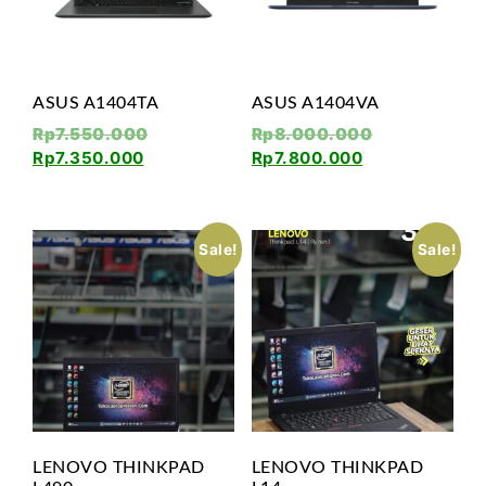
ASUS A1404TA
ASUS A1404VA
Rp
7.550.000
Rp
8.000.000
Rp
7.350.000
Rp
7.800.000
Sale!
Sale!
LENOVO THINKPAD
LENOVO THINKPAD