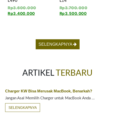
L490
L14
Rp
3.600.000
Rp
3.700.000
Rp
3.400.000
Rp
3.500.000
SELENGKAPNYA
ARTIKEL
TERBARU
Charger KW Bisa Merusak MacBook, Benarkah?
Jangan Asal Memilih Charger untuk MacBook Anda ...
SELENGKAPNYA