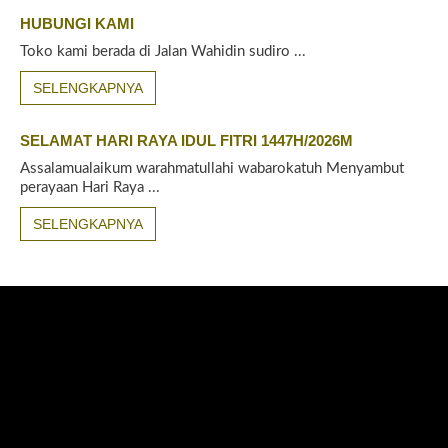
HUBUNGI KAMI
Toko kami berada di Jalan Wahidin sudiro ...
SELENGKAPNYA
SELAMAT HARI RAYA IDUL FITRI 1447H/2026M
Assalamualaikum warahmatullahi wabarokatuh Menyambut
perayaan Hari Raya ...
SELENGKAPNYA