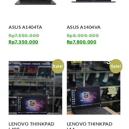
ASUS A1404TA
ASUS A1404VA
Rp
7.550.000
Rp
8.000.000
Rp
7.350.000
Rp
7.800.000
Sale!
Sale!
LENOVO THINKPAD
LENOVO THINKPAD