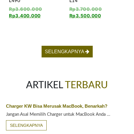
L490
L14
Rp
3.600.000
Rp
3.700.000
Rp
3.400.000
Rp
3.500.000
SELENGKAPNYA
ARTIKEL
TERBARU
Charger KW Bisa Merusak MacBook, Benarkah?
Jangan Asal Memilih Charger untuk MacBook Anda ...
SELENGKAPNYA