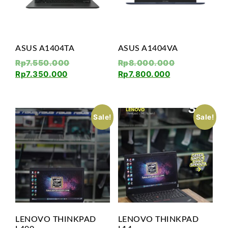
ASUS A1404TA
ASUS A1404VA
Rp
7.550.000
Rp
8.000.000
Rp
7.350.000
Rp
7.800.000
Sale!
Sale!
LENOVO THINKPAD
LENOVO THINKPAD