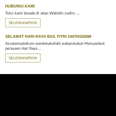
HUBUNGI KAMI
Toko kami berada di Jalan Wahidin sudiro ...
SELENGKAPNYA
SELAMAT HARI RAYA IDUL FITRI 1447H/2026M
Assalamualaikum warahmatullahi wabarokatuh Menyambut
perayaan Hari Raya ...
SELENGKAPNYA