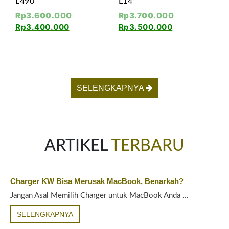
L490
L14
Rp
3.600.000
Rp
3.700.000
Rp
3.400.000
Rp
3.500.000
SELENGKAPNYA
ARTIKEL
TERBARU
Charger KW Bisa Merusak MacBook, Benarkah?
Jangan Asal Memilih Charger untuk MacBook Anda ...
SELENGKAPNYA