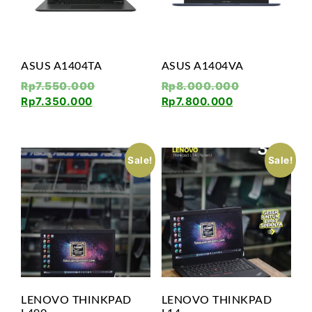
ASUS A1404TA
ASUS A1404VA
Rp
7.550.000
Rp
8.000.000
Rp
7.350.000
Rp
7.800.000
Sale!
Sale!
LENOVO THINKPAD
LENOVO THINKPAD