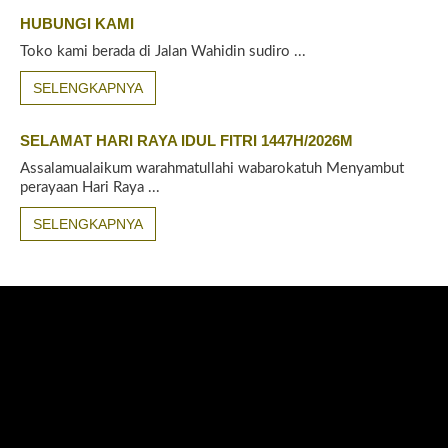
HUBUNGI KAMI
Toko kami berada di Jalan Wahidin sudiro ...
SELENGKAPNYA
SELAMAT HARI RAYA IDUL FITRI 1447H/2026M
Assalamualaikum warahmatullahi wabarokatuh Menyambut
perayaan Hari Raya ...
SELENGKAPNYA