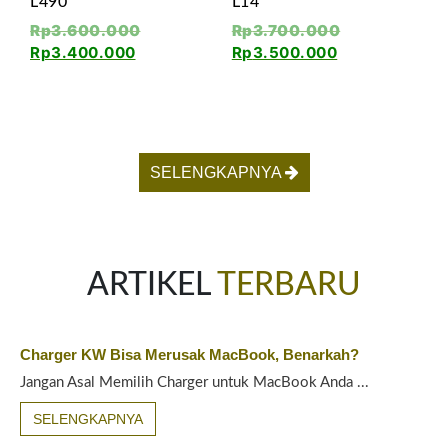
L490
L14
Rp
3.600.000
Rp
3.700.000
Rp
3.400.000
Rp
3.500.000
SELENGKAPNYA
ARTIKEL
TERBARU
Charger KW Bisa Merusak MacBook, Benarkah?
Jangan Asal Memilih Charger untuk MacBook Anda ...
SELENGKAPNYA