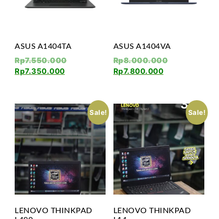
ASUS A1404TA
ASUS A1404VA
Rp
7.550.000
Rp
8.000.000
Rp
7.350.000
Rp
7.800.000
Sale!
Sale!
LENOVO THINKPAD
LENOVO THINKPAD