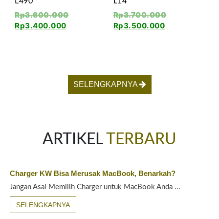
L490
L14
Rp
3.600.000
Rp
3.700.000
Rp
3.400.000
Rp
3.500.000
SELENGKAPNYA
ARTIKEL
TERBARU
Charger KW Bisa Merusak MacBook, Benarkah?
Jangan Asal Memilih Charger untuk MacBook Anda ...
SELENGKAPNYA