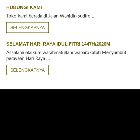
HUBUNGI KAMI
Toko kami berada di Jalan Wahidin sudiro ...
SELENGKAPNYA
SELAMAT HARI RAYA IDUL FITRI 1447H/2026M
Assalamualaikum warahmatullahi wabarokatuh Menyambut
perayaan Hari Raya ...
SELENGKAPNYA