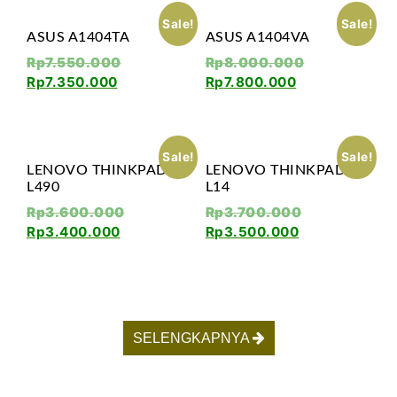
Sale!
Sale!
ASUS A1404TA
ASUS A1404VA
Rp
7.550.000
Rp
8.000.000
Rp
7.350.000
Rp
7.800.000
Sale!
Sale!
LENOVO THINKPAD
LENOVO THINKPAD
L490
L14
Rp
3.600.000
Rp
3.700.000
Rp
3.400.000
Rp
3.500.000
SELENGKAPNYA