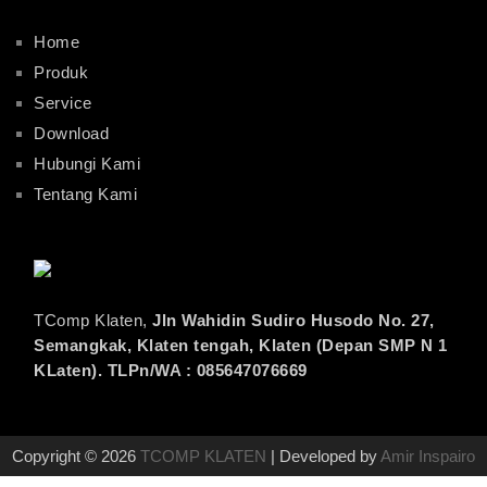
Home
Produk
Service
Download
Hubungi Kami
Tentang Kami
TComp Klaten,
Jln Wahidin Sudiro Husodo No. 27,
Semangkak, Klaten tengah, Klaten (Depan SMP N 1
KLaten). TLPn/WA : 085647076669
Copyright © 2026
TCOMP KLATEN
| Developed by
Amir Inspairo