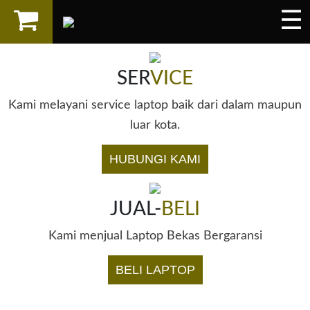
☰
×
LAPTOP
SER
VICE
SPAREPART
Kami melayani service laptop baik dari dalam maupun
AKSESORIS
luar kota.
SERVICES
HUBUNGI KAMI
JUAL-
BELI
Kami menjual Laptop Bekas Bergaransi
BELI LAPTOP