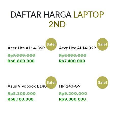
DAFTAR HARGA
LAPTOP
2ND
Sale!
Sale!
Acer Lite AL14-36P
Acer Lite AL14-32P
Rp
7.000.000
Rp
7.600.000
Rp
6.800.000
Rp
7.400.000
Sale!
Sale!
Asus Vivobook E1404FA
HP 240-G9
Rp
8.300.000
Rp
9.200.000
Rp
8.100.000
Rp
9.000.000