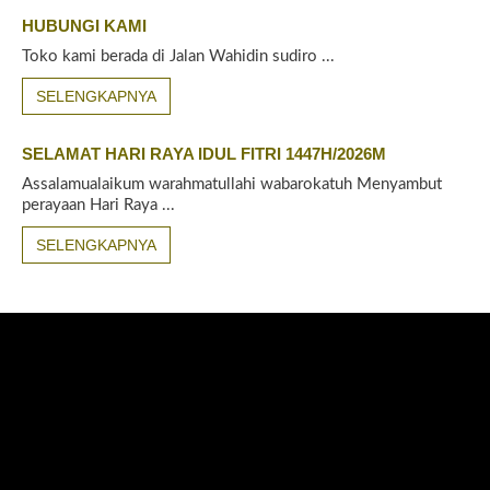
HUBUNGI KAMI
Toko kami berada di Jalan Wahidin sudiro ...
SELENGKAPNYA
SELAMAT HARI RAYA IDUL FITRI 1447H/2026M
Assalamualaikum warahmatullahi wabarokatuh Menyambut
perayaan Hari Raya ...
SELENGKAPNYA