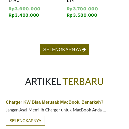
L490
L14
Rp
3.600.000
Rp
3.700.000
Rp
3.400.000
Rp
3.500.000
SELENGKAPNYA
ARTIKEL
TERBARU
Charger KW Bisa Merusak MacBook, Benarkah?
Jangan Asal Memilih Charger untuk MacBook Anda ...
SELENGKAPNYA