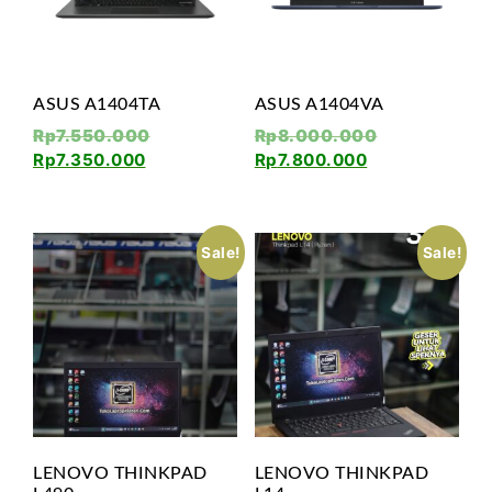
ASUS A1404TA
ASUS A1404VA
Rp
7.550.000
Rp
8.000.000
Rp
7.350.000
Rp
7.800.000
Sale!
Sale!
LENOVO THINKPAD
LENOVO THINKPAD