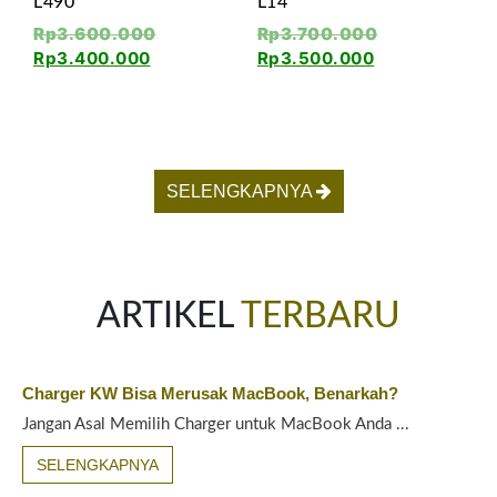
L490
L14
Rp
3.600.000
Rp
3.700.000
Rp
3.400.000
Rp
3.500.000
SELENGKAPNYA
ARTIKEL
TERBARU
Charger KW Bisa Merusak MacBook, Benarkah?
Jangan Asal Memilih Charger untuk MacBook Anda ...
SELENGKAPNYA