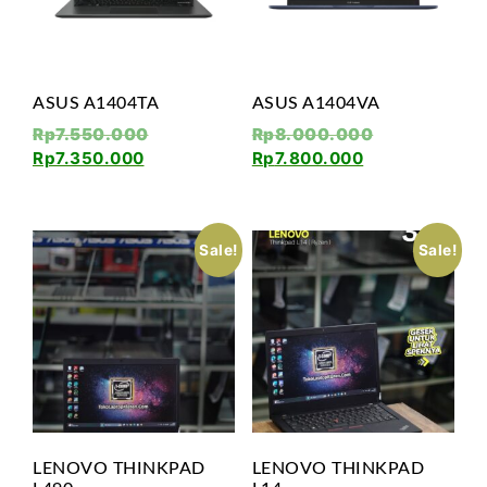
ASUS A1404TA
ASUS A1404VA
Rp
7.550.000
Rp
8.000.000
Rp
7.350.000
Rp
7.800.000
Sale!
Sale!
LENOVO THINKPAD
LENOVO THINKPAD