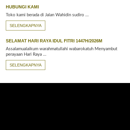
HUBUNGI KAMI
Toko kami berada di Jalan Wahidin sudiro ...
SELENGKAPNYA
SELAMAT HARI RAYA IDUL FITRI 1447H/2026M
Assalamualaikum warahmatullahi wabarokatuh Menyambut
perayaan Hari Raya ...
SELENGKAPNYA