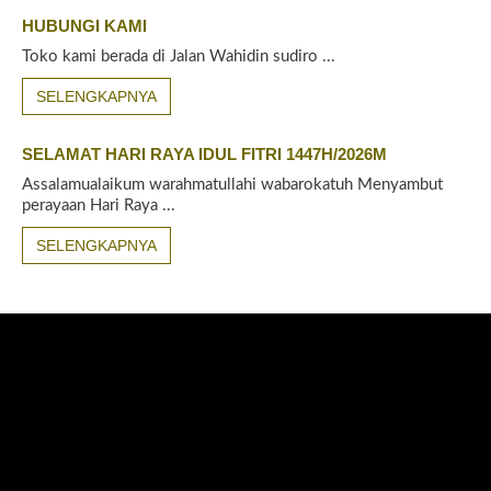
HUBUNGI KAMI
Toko kami berada di Jalan Wahidin sudiro ...
SELENGKAPNYA
SELAMAT HARI RAYA IDUL FITRI 1447H/2026M
Assalamualaikum warahmatullahi wabarokatuh Menyambut
perayaan Hari Raya ...
SELENGKAPNYA