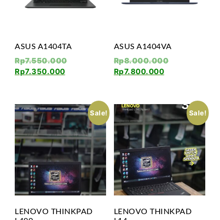
ASUS A1404TA
ASUS A1404VA
Rp
7.550.000
Rp
8.000.000
Rp
7.350.000
Rp
7.800.000
Sale!
Sale!
LENOVO THINKPAD
LENOVO THINKPAD