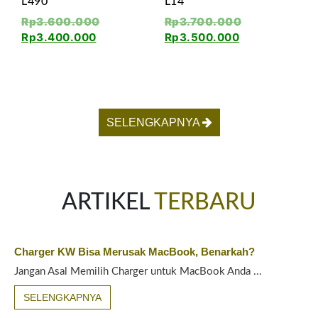
L490
L14
Rp
3.600.000
Rp
3.700.000
Rp
3.400.000
Rp
3.500.000
SELENGKAPNYA
ARTIKEL
TERBARU
Charger KW Bisa Merusak MacBook, Benarkah?
Jangan Asal Memilih Charger untuk MacBook Anda ...
SELENGKAPNYA