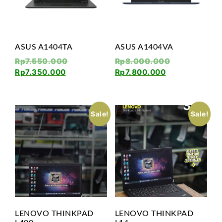
ASUS A1404TA
ASUS A1404VA
Rp
7.550.000
Rp
8.000.000
Rp
7.350.000
Rp
7.800.000
Sale!
Sale!
LENOVO THINKPAD
LENOVO THINKPAD