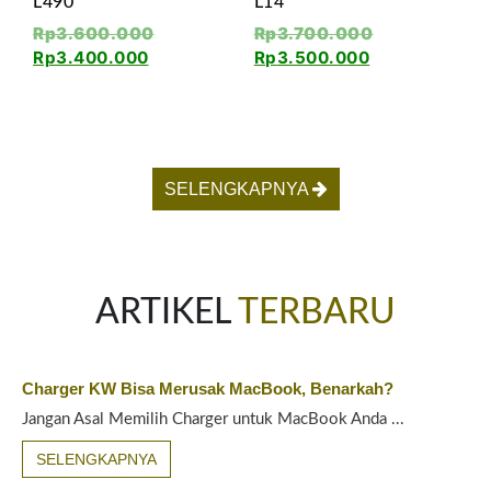
L490
L14
Rp
3.600.000
Rp
3.700.000
Rp
3.400.000
Rp
3.500.000
SELENGKAPNYA
ARTIKEL
TERBARU
Charger KW Bisa Merusak MacBook, Benarkah?
Jangan Asal Memilih Charger untuk MacBook Anda ...
SELENGKAPNYA