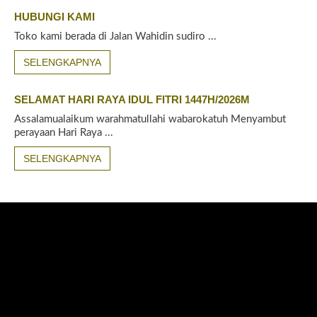
HUBUNGI KAMI
Toko kami berada di Jalan Wahidin sudiro ...
SELENGKAPNYA
SELAMAT HARI RAYA IDUL FITRI 1447H/2026M
Assalamualaikum warahmatullahi wabarokatuh Menyambut
perayaan Hari Raya ...
SELENGKAPNYA