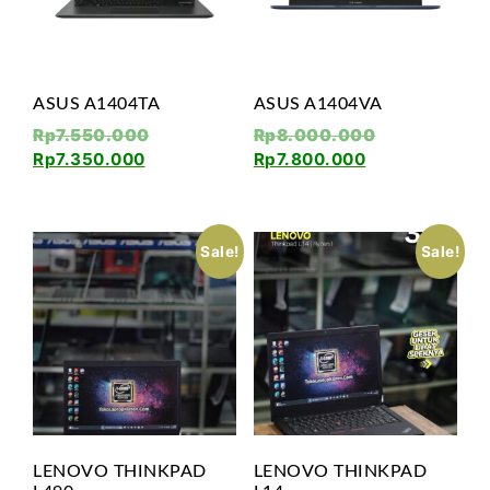
ASUS A1404TA
ASUS A1404VA
Rp
7.550.000
Rp
8.000.000
Rp
7.350.000
Rp
7.800.000
Sale!
Sale!
LENOVO THINKPAD
LENOVO THINKPAD