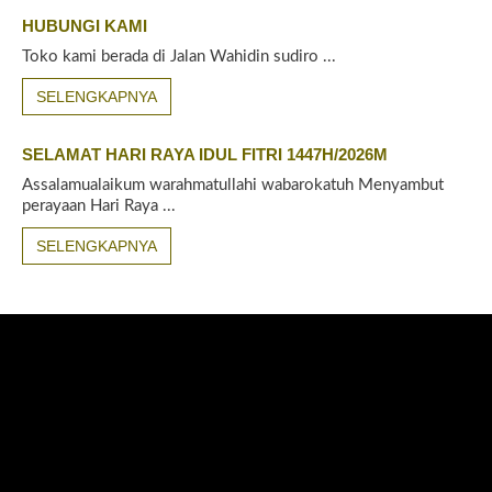
HUBUNGI KAMI
Toko kami berada di Jalan Wahidin sudiro ...
SELENGKAPNYA
SELAMAT HARI RAYA IDUL FITRI 1447H/2026M
Assalamualaikum warahmatullahi wabarokatuh Menyambut
perayaan Hari Raya ...
SELENGKAPNYA