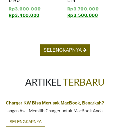
L490
L14
Rp
3.600.000
Rp
3.700.000
Rp
3.400.000
Rp
3.500.000
SELENGKAPNYA
ARTIKEL
TERBARU
Charger KW Bisa Merusak MacBook, Benarkah?
Jangan Asal Memilih Charger untuk MacBook Anda ...
SELENGKAPNYA