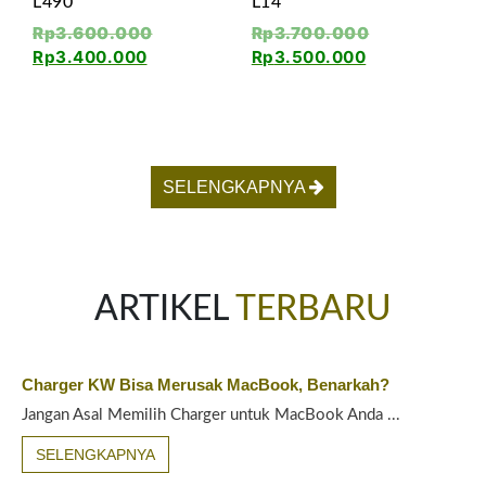
L490
L14
Rp
3.600.000
Rp
3.700.000
Rp
3.400.000
Rp
3.500.000
SELENGKAPNYA
ARTIKEL
TERBARU
Charger KW Bisa Merusak MacBook, Benarkah?
Jangan Asal Memilih Charger untuk MacBook Anda ...
SELENGKAPNYA