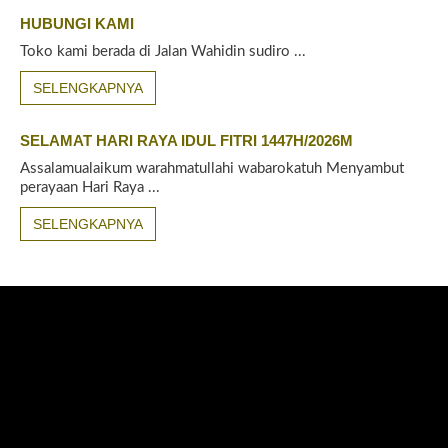
HUBUNGI KAMI
Toko kami berada di Jalan Wahidin sudiro ...
SELENGKAPNYA
SELAMAT HARI RAYA IDUL FITRI 1447H/2026M
Assalamualaikum warahmatullahi wabarokatuh Menyambut
perayaan Hari Raya ...
SELENGKAPNYA