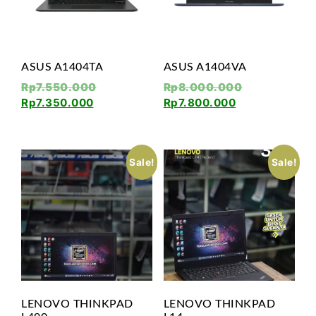
ASUS A1404TA
ASUS A1404VA
Rp
7.550.000
Rp
8.000.000
Rp
7.350.000
Rp
7.800.000
Sale!
Sale!
LENOVO THINKPAD
LENOVO THINKPAD