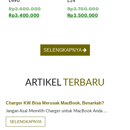
L490
L14
Rp
3.600.000
Rp
3.700.000
Rp
3.400.000
Rp
3.500.000
SELENGKAPNYA
ARTIKEL
TERBARU
Charger KW Bisa Merusak MacBook, Benarkah?
Jangan Asal Memilih Charger untuk MacBook Anda ...
SELENGKAPNYA