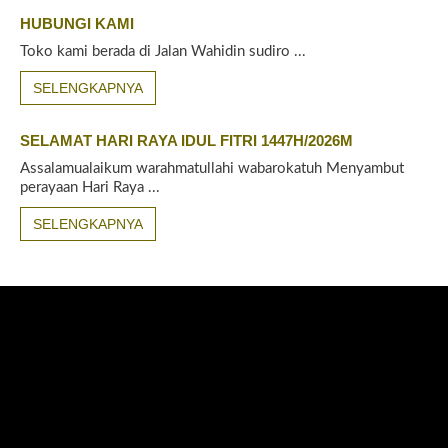
HUBUNGI KAMI
Toko kami berada di Jalan Wahidin sudiro ...
SELENGKAPNYA
SELAMAT HARI RAYA IDUL FITRI 1447H/2026M
Assalamualaikum warahmatullahi wabarokatuh Menyambut
perayaan Hari Raya ...
SELENGKAPNYA