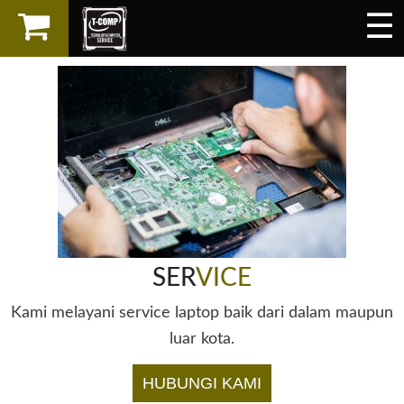
☰
×
LAPTOP
SPAREPART
AKSESORIS
SERVICES
SER
VICE
Kami melayani service laptop baik dari dalam maupun
luar kota.
HUBUNGI KAMI