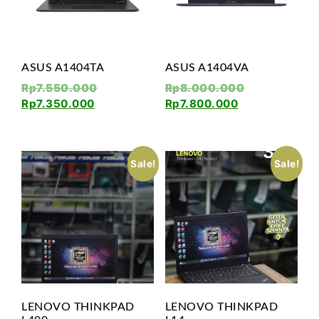
ASUS A1404TA
ASUS A1404VA
Rp
7.550.000
Rp
8.000.000
Rp
7.350.000
Rp
7.800.000
Sale!
Sale!
LENOVO THINKPAD
LENOVO THINKPAD