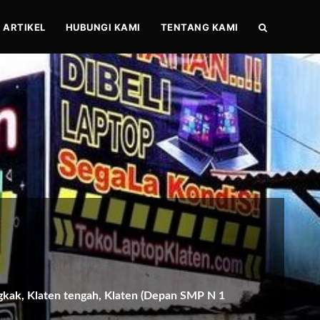
ARTIKEL
HUBUNGI KAMI
TENTANG KAMI
gkak, Klaten tengah, Klaten (Depan SMP N 1