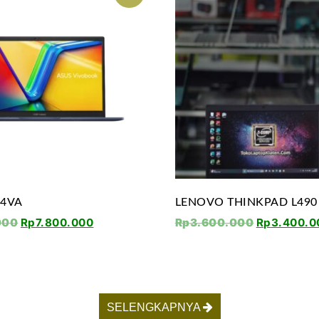
04VA
LENOVO THINKPAD L490
000
Rp
7.800.000
Rp
3.600.000
Rp
3.400.0
SELENGKAPNYA