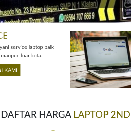
CE
ani service laptop baik
 maupun luar kota.
I KAMI
DAFTAR HARGA
LAPTOP 2ND