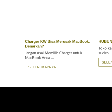
Charger KW Bisa Merusak MacBook,
HUBUN
Benarkah?
Toko ka
Jangan Asal Memilih Charger untuk
sudiro ..
MacBook Anda ...
SELE
SELENGKAPNYA