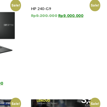
Sale!
Sale!
HP 240-G9
Rp
9.200.000
Rp
9.000.000
00
Sale!
Sale!