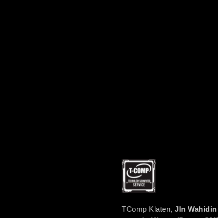
TComp Klaten,
Jln Wahidin