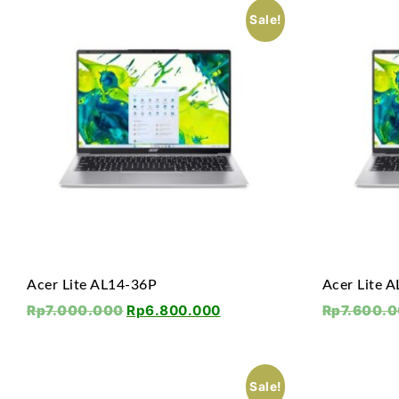
Sale!
Acer Lite AL14-36P
Acer Lite 
Rp
7.000.000
Rp
6.800.000
Rp
7.600.
Sale!