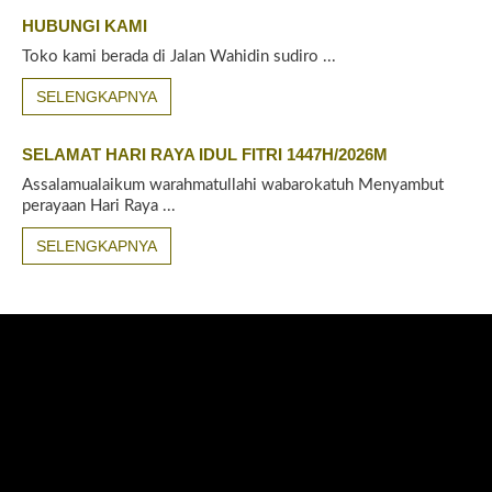
HUBUNGI KAMI
Toko kami berada di Jalan Wahidin sudiro ...
SELENGKAPNYA
SELAMAT HARI RAYA IDUL FITRI 1447H/2026M
Assalamualaikum warahmatullahi wabarokatuh Menyambut
perayaan Hari Raya ...
SELENGKAPNYA