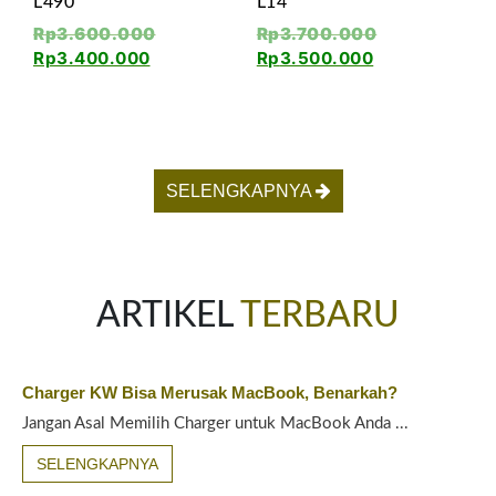
L490
L14
Rp
3.600.000
Rp
3.700.000
Rp
3.400.000
Rp
3.500.000
SELENGKAPNYA
ARTIKEL
TERBARU
Charger KW Bisa Merusak MacBook, Benarkah?
Jangan Asal Memilih Charger untuk MacBook Anda ...
SELENGKAPNYA