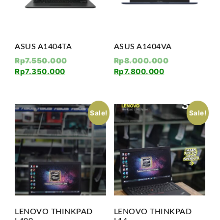
ASUS A1404TA
ASUS A1404VA
Rp
7.550.000
Rp
8.000.000
Rp
7.350.000
Rp
7.800.000
Sale!
Sale!
LENOVO THINKPAD
LENOVO THINKPAD