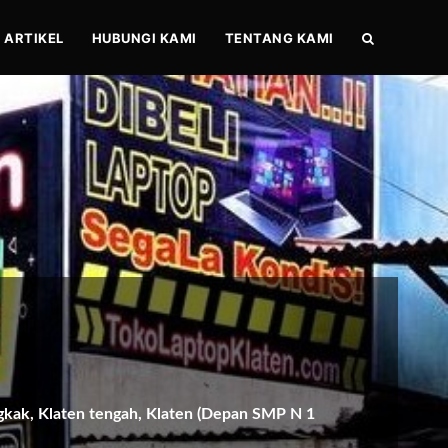
ARTIKEL
HUBUNGI KAMI
TENTANG KAMI
gkak, Klaten tengah, Klaten (Depan SMP N 1