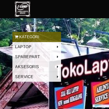
KATEGORI
LAPTOP
SPAREPART
AKSESORIS
SERVICE