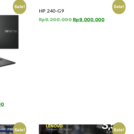
Sale!
Sale!
HP 240-G9
Rp
9.200.000
Rp
9.000.000
00
Sale!
Sale!