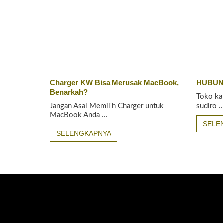
Charger KW Bisa Merusak MacBook,
HUBUN
Benarkah?
Toko ka
Jangan Asal Memilih Charger untuk
sudiro ..
MacBook Anda ...
SELE
SELENGKAPNYA