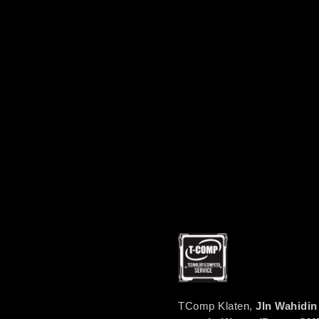
TComp Klaten,
Jln Wahidin