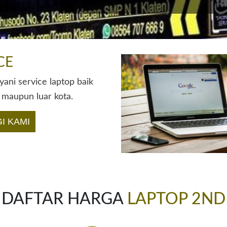
CE
ani service laptop baik
 maupun luar kota.
I KAMI
DAFTAR HARGA
LAPTOP 2ND