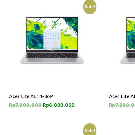
Sale!
Acer Lite AL14-36P
Acer Lite 
Rp
7.000.000
Rp
6.800.000
Rp
7.600.
Sale!