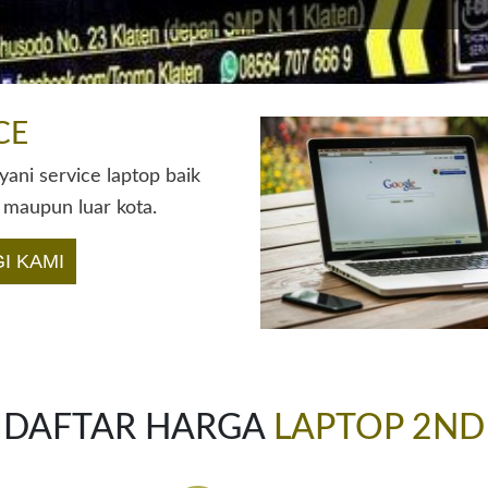
CE
ani service laptop baik
 maupun luar kota.
I KAMI
DAFTAR HARGA
LAPTOP 2ND