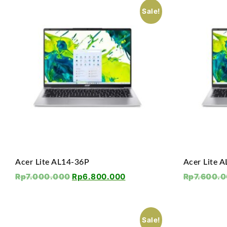
Sale!
Acer Lite AL14-36P
Acer Lite 
Rp
7.000.000
Rp
6.800.000
Rp
7.600.
Sale!