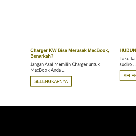
Charger KW Bisa Merusak MacBook,
HUBUN
Benarkah?
Toko ka
Jangan Asal Memilih Charger untuk
sudiro ..
MacBook Anda ...
SELE
SELENGKAPNYA