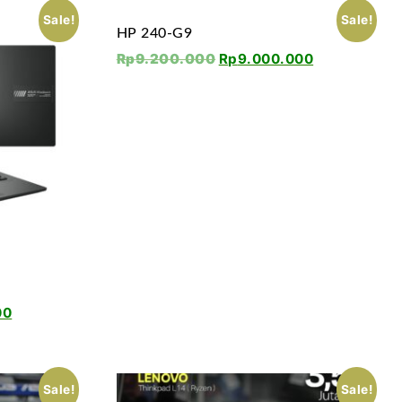
Sale!
Sale!
HP 240-G9
Rp
9.200.000
Rp
9.000.000
00
Sale!
Sale!