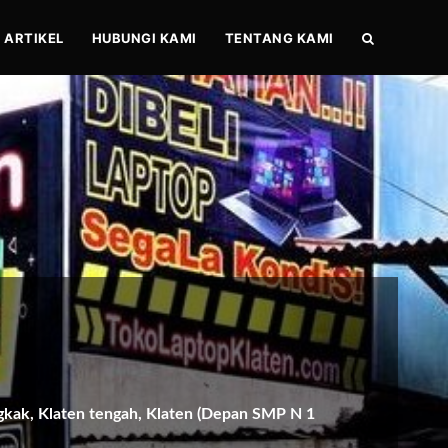
ARTIKEL
HUBUNGI KAMI
TENTANG KAMI
gkak, Klaten tengah, Klaten (Depan SMP N 1