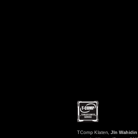
TComp Klaten,
Jln Wahidin