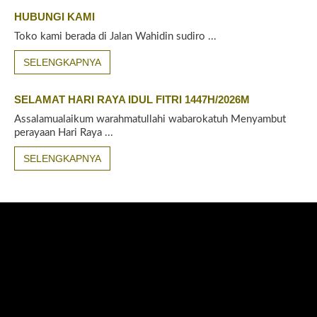
HUBUNGI KAMI
Toko kami berada di Jalan Wahidin sudiro ...
SELENGKAPNYA
SELAMAT HARI RAYA IDUL FITRI 1447H/2026M
Assalamualaikum warahmatullahi wabarokatuh Menyambut
perayaan Hari Raya ...
SELENGKAPNYA