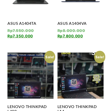
ASUS A1404TA
ASUS A1404VA
Rp
7.550.000
Rp
8.000.000
Rp
7.350.000
Rp
7.800.000
Sale!
Sale!
LENOVO THINKPAD
LENOVO THINKPAD