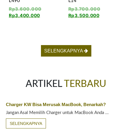
L490
L14
Rp
3.600.000
Rp
3.700.000
Rp
3.400.000
Rp
3.500.000
SELENGKAPNYA
ARTIKEL
TERBARU
Charger KW Bisa Merusak MacBook, Benarkah?
Jangan Asal Memilih Charger untuk MacBook Anda ...
SELENGKAPNYA