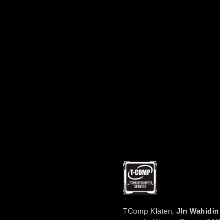
TComp Klaten,
Jln Wahidin