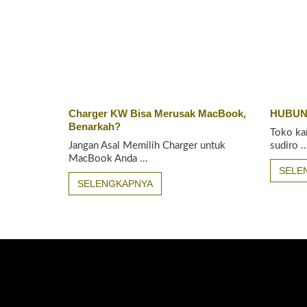
Charger KW Bisa Merusak MacBook,
HUBUN
Benarkah?
Toko ka
Jangan Asal Memilih Charger untuk
sudiro ..
MacBook Anda ...
SELE
SELENGKAPNYA