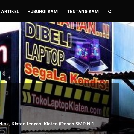
ARTIKEL
HUBUNGI KAMI
TENTANG KAMI
gkak, Klaten tengah, Klaten (Depan SMP N 1