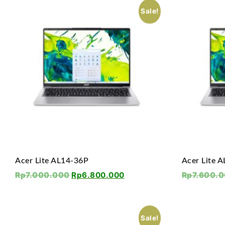
Sale!
Acer Lite AL14-36P
Acer Lite 
Rp
7.000.000
Rp
6.800.000
Rp
7.600.
Sale!