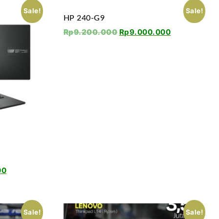
Sale!
Sale!
HP 240-G9
Rp
9.200.000
Rp
9.000.000
00
Sale!
Sale!