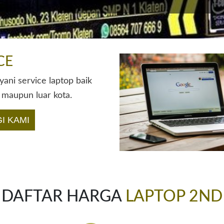
CE
ani service laptop baik
 maupun luar kota.
I KAMI
DAFTAR HARGA
LAPTOP 2ND