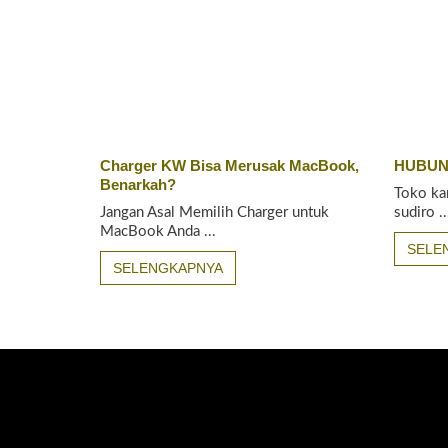
Charger KW Bisa Merusak MacBook,
HUBUN
Benarkah?
Toko ka
Jangan Asal Memilih Charger untuk
sudiro ..
MacBook Anda ...
SELE
SELENGKAPNYA