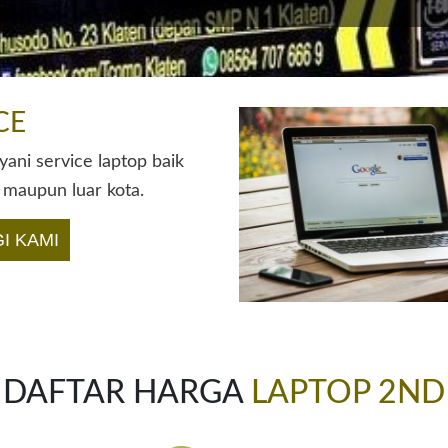
CE
ani service laptop baik
 maupun luar kota.
I KAMI
DAFTAR HARGA
LAPTOP 2ND