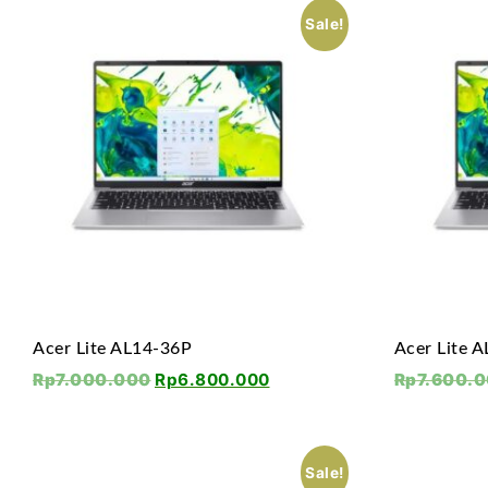
Sale!
Acer Lite AL14-36P
Acer Lite 
Rp
7.000.000
Rp
6.800.000
Rp
7.600.
Sale!