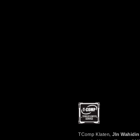
TComp Klaten,
Jln Wahidin