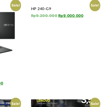
Sale!
Sale!
HP 240-G9
Rp
9.200.000
Rp
9.000.000
00
Sale!
Sale!