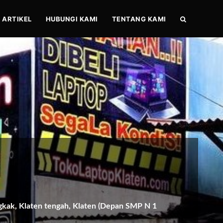
ARTIKEL
HUBUNGI KAMI
TENTANG KAMI
gkak, Klaten tengah, Klaten (Depan SMP N 1