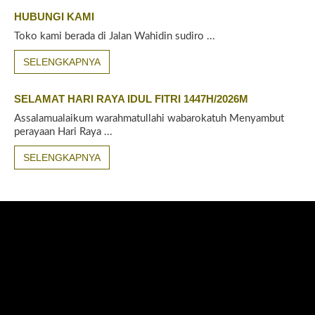
HUBUNGI KAMI
Toko kami berada di Jalan Wahidin sudiro ...
SELENGKAPNYA
SELAMAT HARI RAYA IDUL FITRI 1447H/2026M
Assalamualaikum warahmatullahi wabarokatuh Menyambut
perayaan Hari Raya ...
SELENGKAPNYA