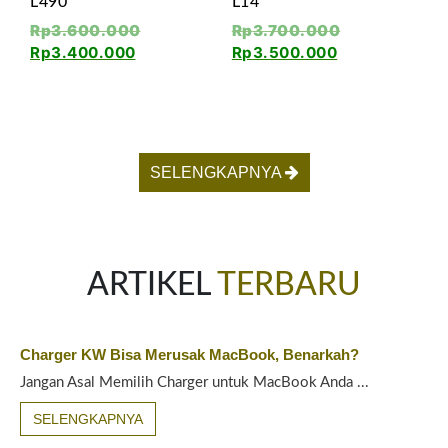
L490
L14
Rp
3.600.000
Rp
3.700.000
Rp
3.400.000
Rp
3.500.000
SELENGKAPNYA
ARTIKEL
TERBARU
Charger KW Bisa Merusak MacBook, Benarkah?
Jangan Asal Memilih Charger untuk MacBook Anda ...
SELENGKAPNYA