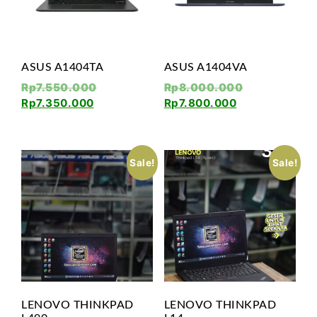
ASUS A1404TA
ASUS A1404VA
Rp
7.550.000
Rp
8.000.000
Rp
7.350.000
Rp
7.800.000
Sale!
Sale!
LENOVO THINKPAD
LENOVO THINKPAD