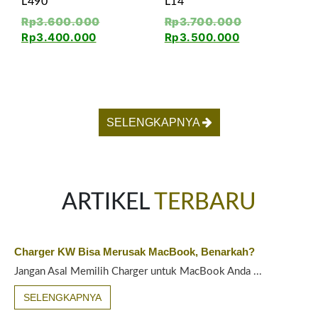
L490
L14
Rp
3.600.000
Rp
3.700.000
Rp
3.400.000
Rp
3.500.000
SELENGKAPNYA
ARTIKEL
TERBARU
Charger KW Bisa Merusak MacBook, Benarkah?
Jangan Asal Memilih Charger untuk MacBook Anda ...
SELENGKAPNYA