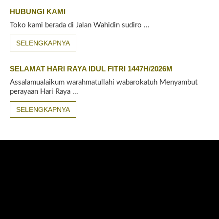
HUBUNGI KAMI
Toko kami berada di Jalan Wahidin sudiro ...
SELENGKAPNYA
SELAMAT HARI RAYA IDUL FITRI 1447H/2026M
Assalamualaikum warahmatullahi wabarokatuh Menyambut
perayaan Hari Raya ...
SELENGKAPNYA