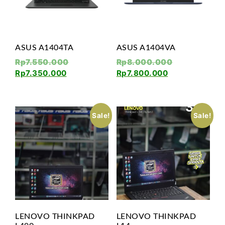
ASUS A1404TA
ASUS A1404VA
Rp
7.550.000
Rp
8.000.000
Rp
7.350.000
Rp
7.800.000
Sale!
Sale!
LENOVO THINKPAD
LENOVO THINKPAD