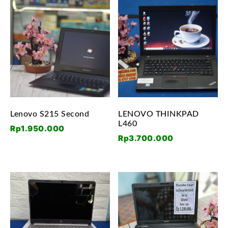
Lenovo S215 Second
LENOVO THINKPAD
L460
Rp
1.950.000
Rp
3.700.000