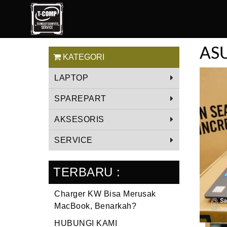
AS
KATEGORI
LAPTOP
SPAREPART
AKSESORIS
SERVICE
TERBARU :
Charger KW Bisa Merusak
MacBook, Benarkah?
HUBUNGI KAMI