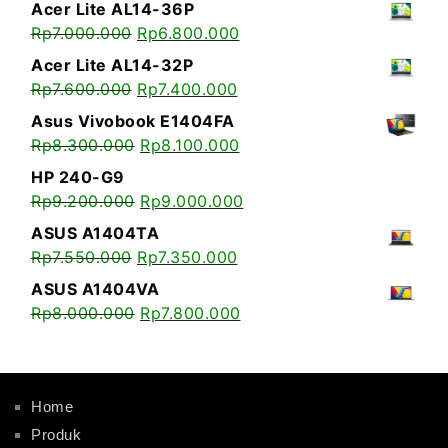
Acer Lite AL14-36P
Rp
7.000.000
Rp
6.800.000
Acer Lite AL14-32P
Rp
7.600.000
Rp
7.400.000
Asus Vivobook E1404FA
Rp
8.300.000
Rp
8.100.000
HP 240-G9
Rp
9.200.000
Rp
9.000.000
ASUS A1404TA
Rp
7.550.000
Rp
7.350.000
ASUS A1404VA
Rp
8.000.000
Rp
7.800.000
Home
Produk