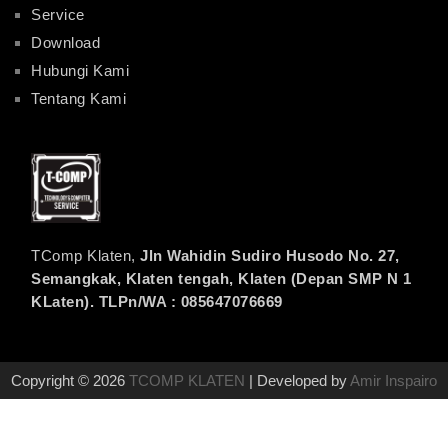
Service
Download
Hubungi Kami
Tentang Kami
TComp Klaten,
Jln Wahidin Sudiro Husodo No. 27,
Semangkak, Klaten tengah, Klaten (Depan SMP N 1
KLaten). TLPn/WA : 085647076669
Copyright © 2026
TCOMP KLATEN
| Developed by
Amir Inspairo