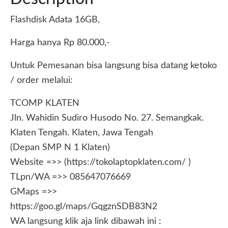
Flashdisk Adata 16GB,
Harga hanya Rp 80.000,-
Untuk Pemesanan bisa langsung bisa datang ketoko
/ order melalui:
TCOMP KLATEN
Jln. Wahidin Sudiro Husodo No. 27. Semangkak.
Klaten Tengah. Klaten, Jawa Tengah
(Depan SMP N 1 Klaten)
Website =>> (https://tokolaptopklaten.com/ )
TLpn/WA =>> 085647076669
GMaps =>>
https://goo.gl/maps/GqgznSDB83N2
WA langsung klik aja link dibawah ini :