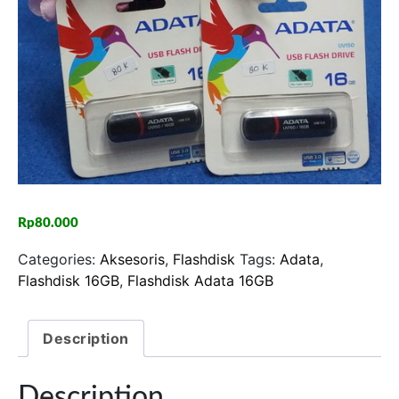
Rp
80.000
Categories:
Aksesoris
,
Flashdisk
Tags:
Adata
,
Flashdisk 16GB
,
Flashdisk Adata 16GB
Description
Description