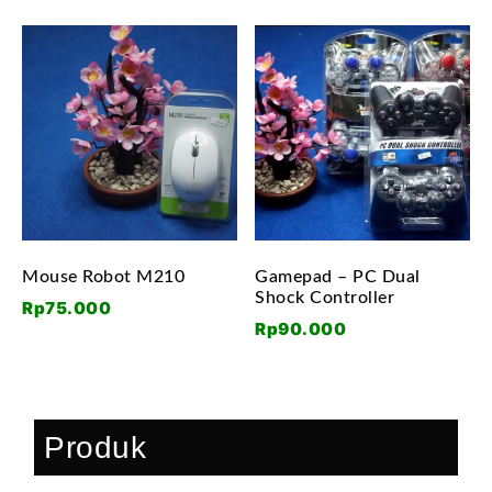
Mouse Robot M210
Gamepad – PC Dual
Shock Controller
Rp
75.000
Rp
90.000
Produk