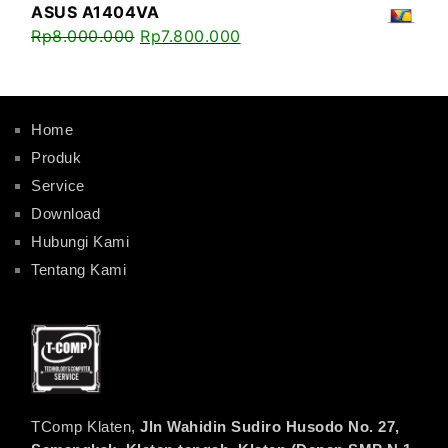
ASUS A1404VA
Rp
8.000.000
Rp
7.800.000
Home
Produk
Service
Download
Hubungi Kami
Tentang Kami
TComp Klaten,
Jln Wahidin Sudiro Husodo No. 27,