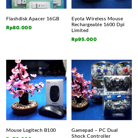
Flashdisk Apacer 16GB
Eyota Wireless Mouse
Rechargeable 1600 Dpi
Rp
80.000
Limited
Rp
95.000
Mouse Logitech B100
Gamepad – PC Dual
Shock Controller