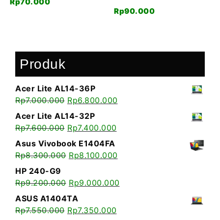
Rp
70.000
Rp
90.000
Produk
Acer Lite AL14-36P
Rp
7.000.000
Rp
6.800.000
Acer Lite AL14-32P
Rp
7.600.000
Rp
7.400.000
Asus Vivobook E1404FA
Rp
8.300.000
Rp
8.100.000
HP 240-G9
Rp
9.200.000
Rp
9.000.000
ASUS A1404TA
Rp
7.550.000
Rp
7.350.000