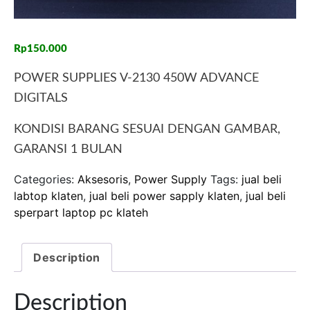
Rp
150.000
POWER SUPPLIES V-2130 450W ADVANCE
DIGITALS
KONDISI BARANG SESUAI DENGAN GAMBAR,
GARANSI 1 BULAN
Categories:
Aksesoris
,
Power Supply
Tags:
jual beli
labtop klaten
,
jual beli power sapply klaten
,
jual beli
sperpart laptop pc klateh
Description
Description