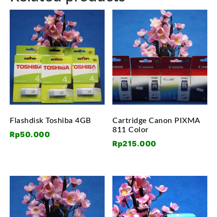
Flashdisk Toshiba 4GB
Cartridge Canon PIXMA
811 Color
Rp
50.000
Rp
215.000