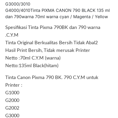
G3000/3010
G4000/4010Tinta PIXMA CANON 790 BLACK 135 ml
dan 790warna 70ml warna cyan / Magenta / Yellow
Spesifikasi Tinta Pixma 790BK dan 790 warna
.C.Y.M
Tinta Original Berkualitas Bersih Tidak Abal2
Hasil Print Bersih, Tidak merusak Printer
Netto :70ml C.Y.M (warna)
Netto:135ml Black(hitam)
Tinta Canon Pixma 790 BK. 790 C.Y.M untuk
Printer :
G1000
G2000
G2002
G3000