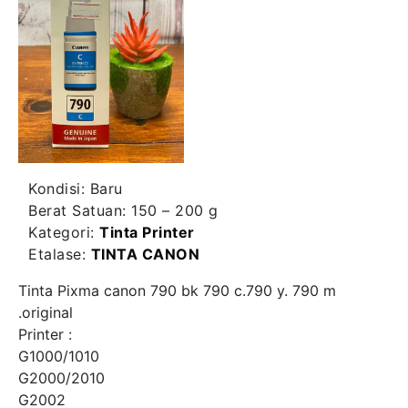
Kondisi:
Baru
Berat Satuan:
150 – 200 g
Kategori:
Tinta Printer
Etalase:
TINTA CANON
Tinta Pixma canon 790 bk 790 c.790 y. 790 m
.original
Printer :
G1000/1010
G2000/2010
G2002