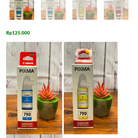
Rp
125.000