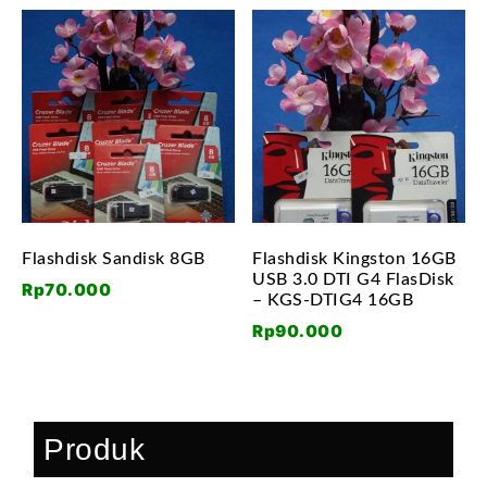
Flashdisk Sandisk 8GB
Flashdisk Kingston 16GB
USB 3.0 DTI G4 FlasDisk
Rp
70.000
– KGS-DTIG4 16GB
Rp
90.000
Produk