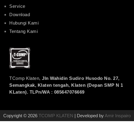
Service
Download
Hubungi Kami
Tentang Kami
TComp Klaten,
Jln Wahidin Sudiro Husodo No. 27,
Semangkak, Klaten tengah, Klaten (Depan SMP N 1
KLaten). TLPn/WA : 085647076669
Copyright © 2026
TCOMP KLATEN
| Developed by
Amir Inspairo