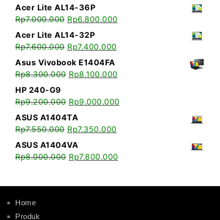
Acer Lite AL14-36P
Rp
7.000.000
Rp
6.800.000
Acer Lite AL14-32P
Rp
7.600.000
Rp
7.400.000
Asus Vivobook E1404FA
Rp
8.300.000
Rp
8.100.000
HP 240-G9
Rp
9.200.000
Rp
9.000.000
ASUS A1404TA
Rp
7.550.000
Rp
7.350.000
ASUS A1404VA
Rp
8.000.000
Rp
7.800.000
Home
Produk