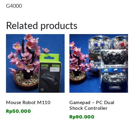
G4000
Related products
Mouse Robot M110
Gamepad – PC Dual
Shock Controller
Rp
50.000
Rp
90.000