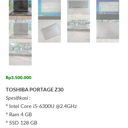
Rp
3.500.000
TOSHIBA PORTAGE Z30
Spesifikasi :
° Intel Core i5-6300U @2.4GHz
° Ram 4 GB
° SSD 128 GB