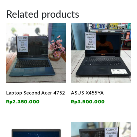
Related products
Laptop Second Acer 4752
ASUS X455YA
Rp
2.350.000
Rp
3.500.000