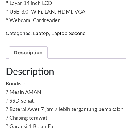
° Layar 14 inch LCD
° USB 3.0, WiFi, LAN, HDMI, VGA
° Webcam, Cardreader
Categories:
Laptop
,
Laptop Second
Description
Description
Kondisi :
?.Mesin AMAN
?.SSD sehat.
?.Baterai Awet 7 jam / lebih tergantung pemakaian
?.Chasing terawat
?.Garansi 1 Bulan Full