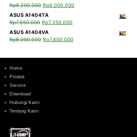
Rp
9.200.000
Rp
9.000.000
ASUS A1404TA
Rp
7.550.000
Rp
7.350.000
ASUS A1404VA
Rp
8.000.000
Rp
7.800.000
Home
Produk
Service
Download
Hubungi Kami
Tentang Kami