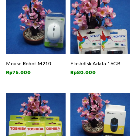
Mouse Robot M210
Flashdisk Adata 16GB
Rp
75.000
Rp
80.000